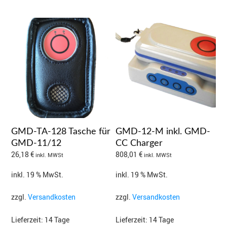
GMD-TA-128 Tasche für
GMD-12-M inkl. GMD-
GMD-11/12
CC Charger
26,18
€
808,01
€
inkl. MWSt
inkl. MWSt
inkl. 19 % MwSt.
inkl. 19 % MwSt.
zzgl.
Versandkosten
zzgl.
Versandkosten
Lieferzeit:
14 Tage
Lieferzeit:
14 Tage