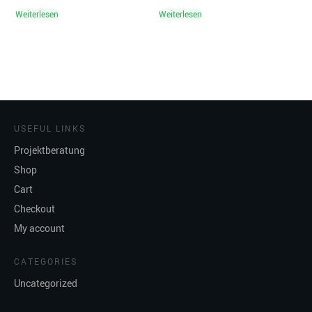
Weiterlesen
Weiterlesen
USEFUL LINKS
Projektberatung
Shop
Cart
Checkout
My account
CATEGORIES
Uncategorized