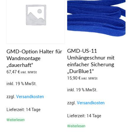
GMD-US-11
GMD-Option Halter für
Umhängeschnur mit
Wandmontage
einfacher Sicherung
„dauerhaft“
67,47
€
„DurBlue1“
inkl. MWSt
15,90
€
inkl. MWSt
inkl. 19 % MwSt.
inkl. 19 % MwSt.
zzgl.
Versandkosten
zzgl.
Versandkosten
Lieferzeit:
14 Tage
Lieferzeit:
14 Tage
Weiterlesen
Weiterlesen