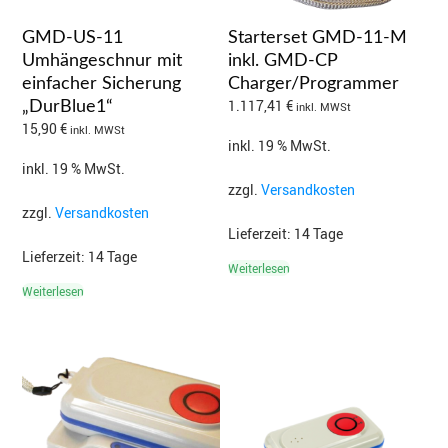
GMD-US-11
Starterset GMD-11-M
Umhängeschnur mit
inkl. GMD-CP
einfacher Sicherung
Charger/Programmer
1.117,41
€
„DurBlue1“
inkl. MWSt
15,90
€
inkl. MWSt
inkl. 19 % MwSt.
inkl. 19 % MwSt.
zzgl.
Versandkosten
zzgl.
Versandkosten
Lieferzeit:
14 Tage
Lieferzeit:
14 Tage
Weiterlesen
Weiterlesen