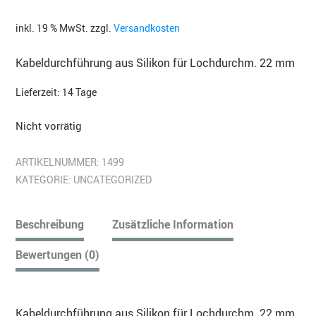
inkl. 19 % MwSt.
zzgl.
Versandkosten
Kabeldurchführung aus Silikon für Lochdurchm. 22 mm
Lieferzeit:
14 Tage
Nicht vorrätig
ARTIKELNUMMER:
1499
KATEGORIE:
UNCATEGORIZED
Beschreibung
Zusätzliche Information
Bewertungen (0)
Kabeldurchführung aus Silikon für Lochdurchm. 22 mm,