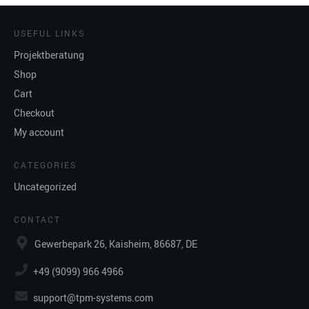
USEFUL LINKS
Projektberatung
Shop
Cart
Checkout
My account
CATEGORIES
Uncategorized
CONTACT
Gewerbepark 26, Kaisheim, 86687, DE
+49 (9099) 966 4966
support@tpm-systems.com