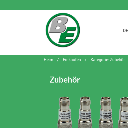
DE
Heim
/
Einkaufen
/
Kategorie: Zubehör
Zubehör