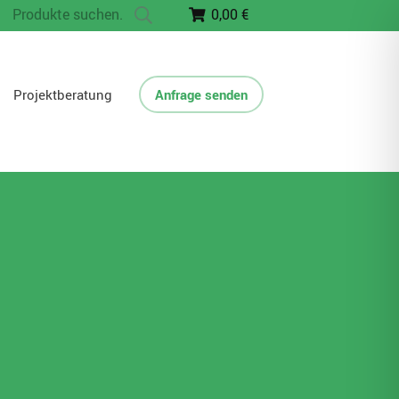
Suche
0,00 €
nach:
Projektberatung
Anfrage senden