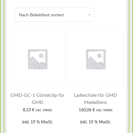
GMD-GC-1 Gürtelclip für
Ladeschale für GMD
GMD
Medaillons
8,33
€
160,06
€
inkl. MWSt
inkl. MWSt
inkl. 19 % MwSt.
inkl. 19 % MwSt.