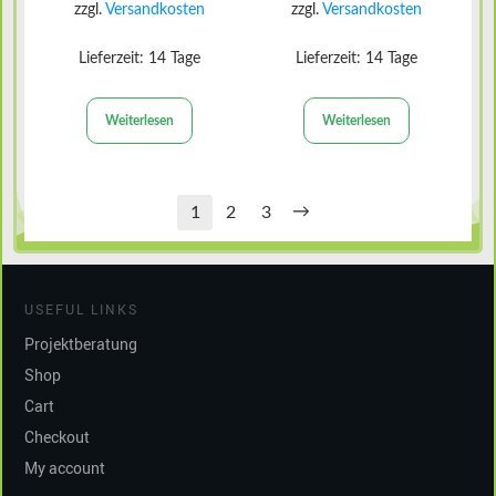
zzgl.
Versandkosten
zzgl.
Versandkosten
Lieferzeit:
14 Tage
Lieferzeit:
14 Tage
Weiterlesen
Weiterlesen
→
1
2
3
USEFUL LINKS
Projektberatung
Shop
Cart
Checkout
My account