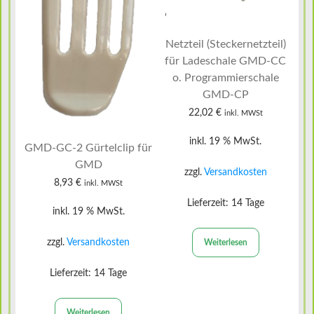
Netzteil (Steckernetzteil)
für Ladeschale GMD-CC
o. Programmierschale
GMD-CP
22,02
€
inkl. MWSt
inkl. 19 % MwSt.
GMD-GC-2 Gürtelclip für
GMD
zzgl.
Versandkosten
8,93
€
inkl. MWSt
Lieferzeit:
14 Tage
inkl. 19 % MwSt.
zzgl.
Versandkosten
Weiterlesen
Lieferzeit:
14 Tage
Weiterlesen