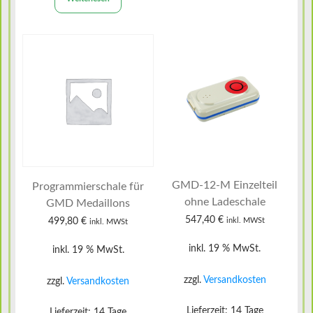
GMD-12-M Einzelteil
Programmierschale für
ohne Ladeschale
GMD Medaillons
547,40
€
499,80
€
inkl. MWSt
inkl. MWSt
inkl. 19 % MwSt.
inkl. 19 % MwSt.
zzgl.
Versandkosten
zzgl.
Versandkosten
Lieferzeit:
14 Tage
Lieferzeit:
14 Tage