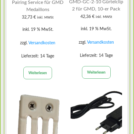
GMD-GC-2-10 Gürtelclip
Pairing Service für GMD
2 für GMD, 10-er Pack
Medaillons
42,36
€
32,73
€
inkl. MWSt
inkl. MWSt
inkl. 19 % MwSt.
inkl. 19 % MwSt.
zzgl.
Versandkosten
zzgl.
Versandkosten
Lieferzeit:
14 Tage
Lieferzeit:
14 Tage
Weiterlesen
Weiterlesen