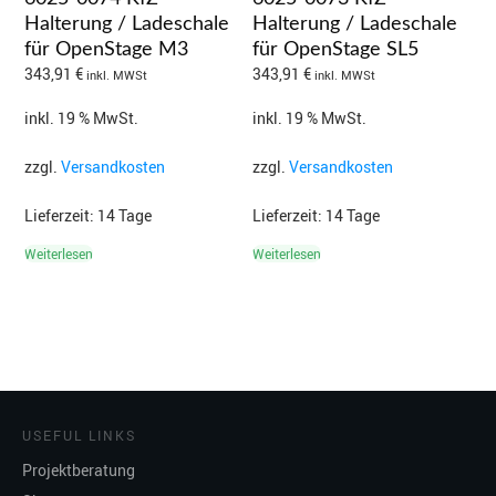
Halterung / Ladeschale
Halterung / Ladeschale
für OpenStage M3
für OpenStage SL5
343,91
€
343,91
€
inkl. MWSt
inkl. MWSt
inkl. 19 % MwSt.
inkl. 19 % MwSt.
zzgl.
Versandkosten
zzgl.
Versandkosten
Lieferzeit:
14 Tage
Lieferzeit:
14 Tage
Weiterlesen
Weiterlesen
USEFUL LINKS
Projektberatung