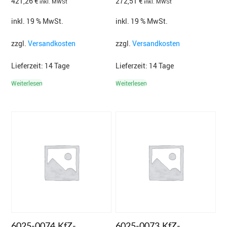
421,26
€
272,51
€
inkl. MWSt
inkl. MWSt
inkl. 19 % MwSt.
inkl. 19 % MwSt.
zzgl.
Versandkosten
zzgl.
Versandkosten
Lieferzeit:
14 Tage
Lieferzeit:
14 Tage
Weiterlesen
Weiterlesen
6025-0074 KfZ-
6025-0073 KfZ-