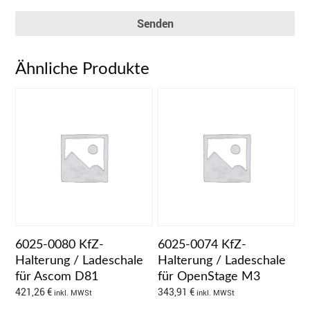
Senden
Ähnliche Produkte
6025-0080 KfZ-
6025-0074 KfZ-
Halterung / Ladeschale
Halterung / Ladeschale
für Ascom D81
für OpenStage M3
421,26
€
343,91
€
inkl. MWSt
inkl. MWSt