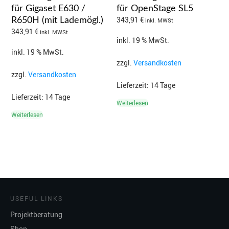
für Gigaset E630 /
für OpenStage SL5
343,91
€
R650H (mit Lademögl.)
inkl. MWSt
343,91
€
inkl. MWSt
inkl. 19 % MwSt.
inkl. 19 % MwSt.
zzgl.
Versandkosten
zzgl.
Versandkosten
Lieferzeit:
14 Tage
Lieferzeit:
14 Tage
Weiterlesen
Weiterlesen
USEFUL LINKS
Projektberatung
Shop