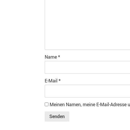
Name
*
E-Mail
*
Meinen Namen, meine E-Mail-Adresse un
Senden