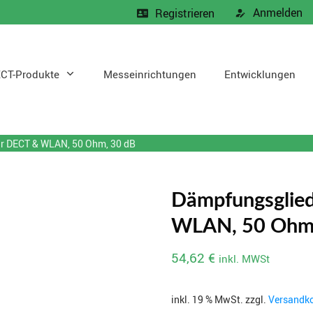
Anmelden
Registrieren
CT-Produkte
Messeinrichtungen
Entwicklungen
r DECT & WLAN, 50 Ohm, 30 dB
Dämpfungsglie
WLAN, 50 Ohm,
54,62
€
inkl. MWSt
inkl. 19 % MwSt.
zzgl.
Versandk