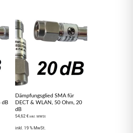
Dämpfungsglied SMA für
 dB
DECT & WLAN, 50 Ohm, 20
dB
54,62
€
inkl. MWSt
inkl. 19 % MwSt.