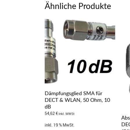
Ähnliche Produkte
Dämpfungsglied SMA für
DECT & WLAN, 50 Ohm, 10
dB
54,62
€
inkl. MWSt
Abs
inkl. 19 % MwSt.
DE