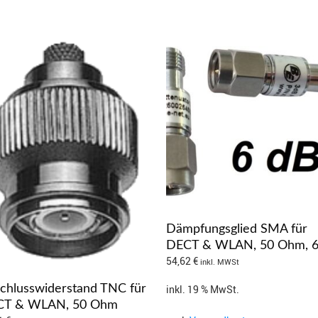
Dämpfungsglied SMA für
DECT & WLAN, 50 Ohm, 6
54,62
€
inkl. MWSt
inkl. 19 % MwSt.
chlusswiderstand TNC für
CT & WLAN, 50 Ohm