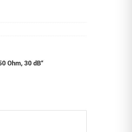
50 Ohm, 30 dB“