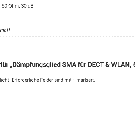
 50 Ohm, 30 dB
 GmbH
g für „Dämpfungsglied SMA für DECT & WLAN, 
licht.
Erforderliche Felder sind mit
*
markiert.