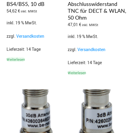
Abschlusswiderstand
BS4/BS5, 10 dB
54,62
€
TNC für DECT & WLAN,
inkl. MWSt
50 Ohm
inkl. 19 % MwSt.
47,01
€
inkl. MWSt
zzgl.
Versandkosten
inkl. 19 % MwSt.
Lieferzeit:
14 Tage
zzgl.
Versandkosten
Weiterlesen
Lieferzeit:
14 Tage
Weiterlesen