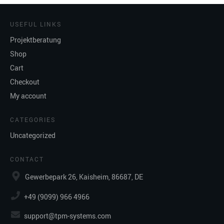
USEFUL LINKS
Projektberatung
Shop
Cart
Checkout
My account
CATEGORIES
Uncategorized
CONTACT
Gewerbepark 26, Kaisheim, 86687, DE
+49 (9099) 966 4966
support@tpm-systems.com