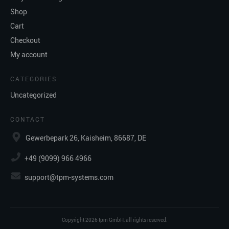
Shop
Cart
Checkout
My account
CATEGORIES
Uncategorized
CONTACT
Gewerbepark 26, Kaisheim, 86687, DE
+49 (9099) 966 4966
support@tpm-systems.com
Copyright
2026
tpm GmbH
, all rights reserved.