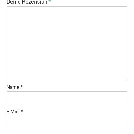
Deine Rezension
*
Name
*
E-Mail
*