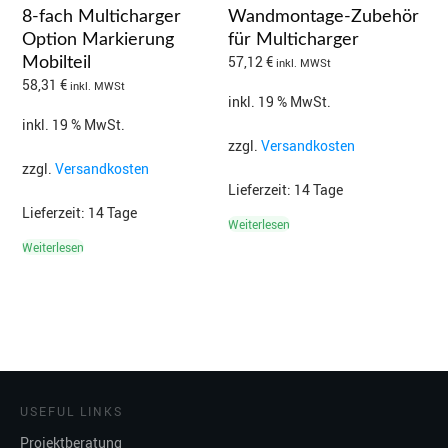
8-fach Multicharger
Wandmontage-Zubehör
Option Markierung
für Multicharger
57,12
€
Mobilteil
inkl. MWSt
58,31
€
inkl. MWSt
inkl. 19 % MwSt.
inkl. 19 % MwSt.
zzgl.
Versandkosten
zzgl.
Versandkosten
Lieferzeit:
14 Tage
Lieferzeit:
14 Tage
Weiterlesen
Weiterlesen
USEFUL LINKS
Projektberatung