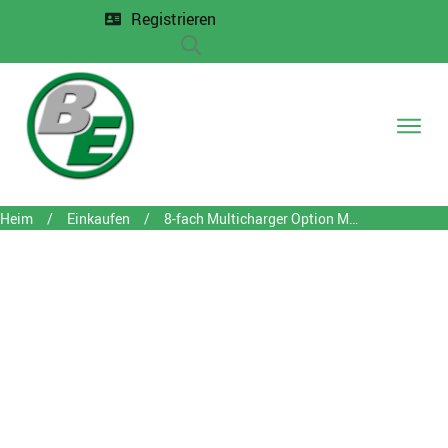
Registrieren
DECT-P
Messe
Heim
/
Einkaufen
/
8-fach Multicharger Option Markierung Ladeschale
Entw
Proje
Anfr